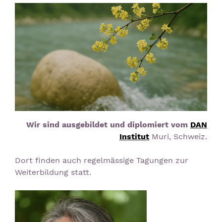
Wir sind ausgebildet und diplomiert vom
DAN
Institut
Muri, Schweiz.
Dort finden auch regelmässige Tagungen zur
Weiterbildung statt.