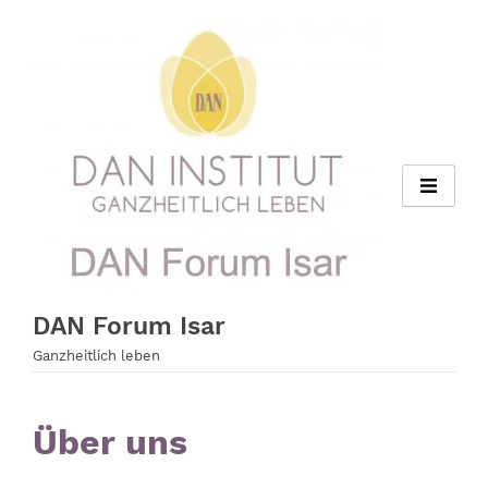
Zum
Inhalt
springen
DAN Forum Isar
Ganzheitlich leben
Über uns